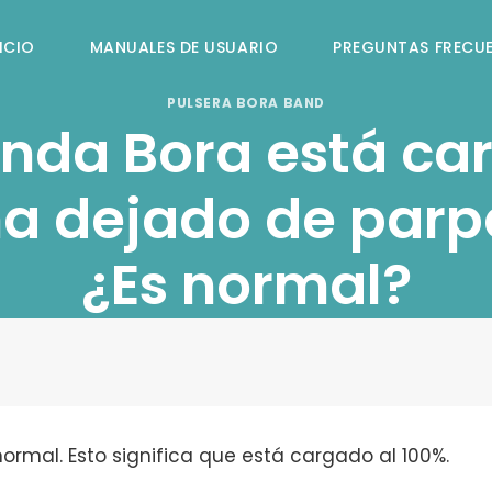
ICIO
MANUALES DE USUARIO
PREGUNTAS FRECU
PULSERA BORA BAND
anda Bora está ca
ha dejado de parp
¿Es normal?
normal. Esto significa que está cargado al 100%.