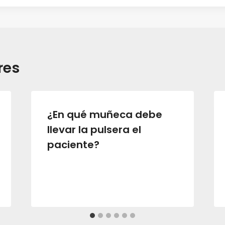
res
¿En qué muñeca debe
llevar la pulsera el
paciente?