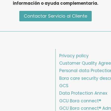
información o ayuda complementaria.
Contactar Servicio al Cliente
Privacy policy
Customer Quality Agre
Personal data Protectio
Bora care security descr
GCS
Data Protection Annex
GCU Bora connect®
GCU Bora connect® Ad