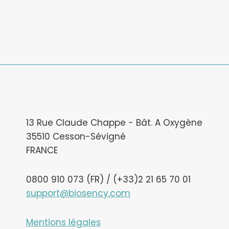
13 Rue Claude Chappe - Bât. A Oxygène
35510 Cesson-Sévigné
FRANCE
0800 910 073 (FR) / (+33)2 21 65 70 01
support@biosency.com
Mentions légales