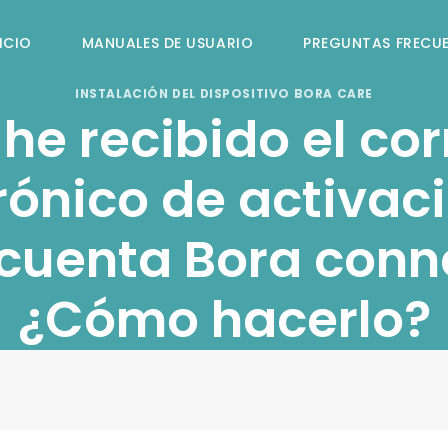
ICIO
MANUALES DE USUARIO
PREGUNTAS FRECU
INSTALACIÓN DEL DISPOSITIVO BORA CARE
he recibido el co
rónico de activac
cuenta Bora conn
¿Cómo hacerlo?