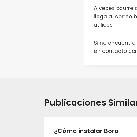
A veces ocurre 
llega al correo
utilices.
Si no encuentra
en contacto con
Publicaciones Simila
el
¿Cómo instalar Bora