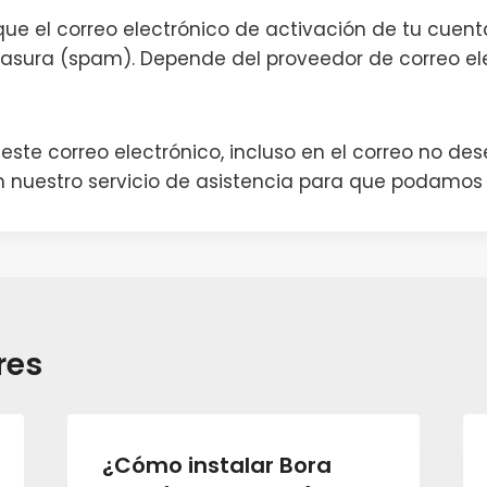
que el correo electrónico de activación de tu cuen
 basura (spam). Depende del proveedor de correo el
 este correo electrónico, incluso en el correo no d
 nuestro servicio de asistencia para que podamos 
res
¿Cómo instalar Bora