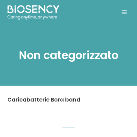
Salta
al
contenuto
Non categorizzato
Caricabatterie Bora band