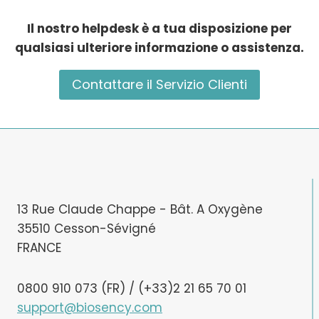
Il nostro helpdesk è a tua disposizione per
qualsiasi ulteriore informazione o assistenza.
Contattare il Servizio Clienti
13 Rue Claude Chappe - Bât. A Oxygène
35510 Cesson-Sévigné
FRANCE
0800 910 073 (FR) / (+33)2 21 65 70 01
support@biosency.com