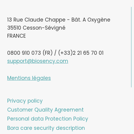
13 Rue Claude Chappe - Bât. A Oxygène
35510 Cesson-Sévigné
FRANCE
0800 910 073 (FR) / (+33)2 21 65 70 01
support@biosency.com
Mentions légales
Privacy policy
Customer Quality Agreement
Personal data Protection Policy
Bora care security description