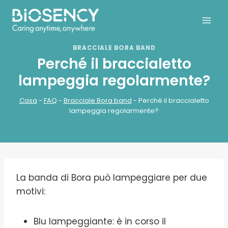
Salta
al
contenuto
BRACCIALE BORA BAND
Perché il braccialetto
lampeggia regolarmente?
Casa
-
FAQ
-
Bracciale Bora band
-
Perché il braccialetto
lampeggia regolarmente?
La banda di Bora può lampeggiare per due
motivi:
Blu lampeggiante: è in corso il