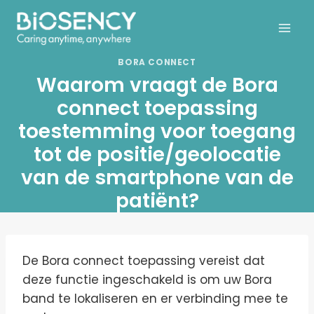
Doorgaan
naar
inhoud
BORA CONNECT
Waarom vraagt de Bora
connect toepassing
toestemming voor toegang
tot de positie/geolocatie
van de smartphone van de
patiënt?
De Bora connect toepassing vereist dat
deze functie ingeschakeld is om uw Bora
band te lokaliseren en er verbinding mee te