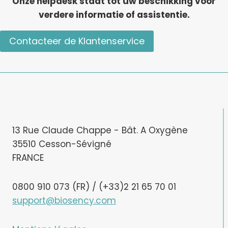
Onze helpdesk staat tot uw beschikking voor
verdere informatie of assistentie.
Contacteer de Klantenservice
13 Rue Claude Chappe - Bât. A Oxygène
35510 Cesson-Sévigné
FRANCE
0800 910 073 (FR) / (+33)2 21 65 70 01
support@biosency.com