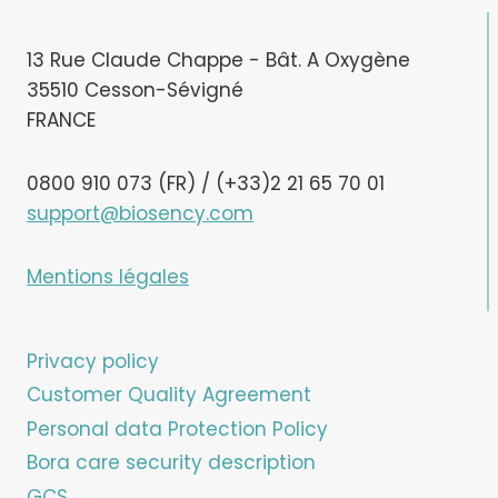
13 Rue Claude Chappe - Bât. A Oxygène
35510 Cesson-Sévigné
FRANCE
0800 910 073 (FR) / (+33)2 21 65 70 01
support@biosency.com
Mentions légales
Privacy policy
Customer Quality Agreement
Personal data Protection Policy
Bora care security description
GCS