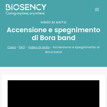
Salta
al
contenuto
VIDEO DI AIUTO
Accensione e spegnimento
di Bora band
Casa
-
FAQ
-
Video di aiuto
-
Accensione e spegnimento di
Bora band