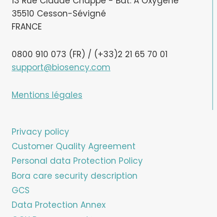
13 Rue Claude Chappe - Bât. A Oxygène
35510 Cesson-Sévigné
FRANCE
0800 910 073 (FR) / (+33)2 21 65 70 01
support@biosency.com
Mentions légales
Privacy policy
Customer Quality Agreement
Personal data Protection Policy
Bora care security description
GCS
Data Protection Annex