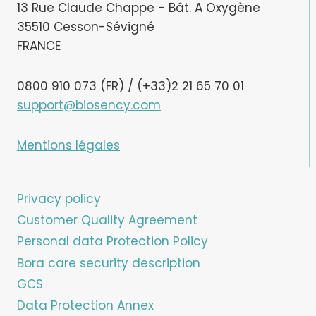
13 Rue Claude Chappe - Bât. A Oxygène
35510 Cesson-Sévigné
FRANCE
0800 910 073 (FR) / (+33)2 21 65 70 01
support@biosency.com
Mentions légales
Privacy policy
Customer Quality Agreement
Personal data Protection Policy
Bora care security description
GCS
Data Protection Annex