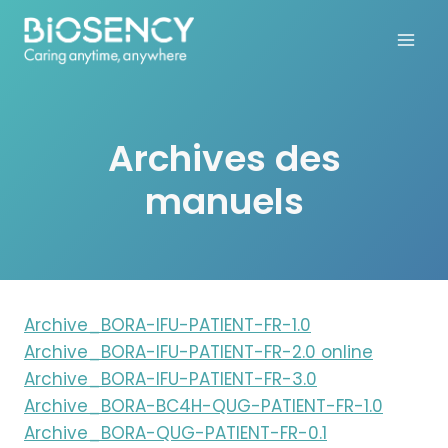
Aller
au
contenu
Archives des
manuels
Archive_BORA-IFU-PATIENT-FR-1.0
Archive_BORA-IFU-PATIENT-FR-2.0 online
Archive_BORA-IFU-PATIENT-FR-3.0
Archive_BORA-BC4H-QUG-PATIENT-FR-1.0
Archive_BORA-QUG-PATIENT-FR-0.1