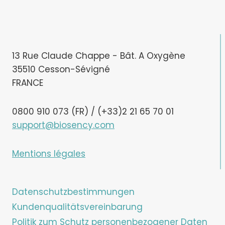
13 Rue Claude Chappe - Bât. A Oxygène
35510 Cesson-Sévigné
FRANCE
0800 910 073 (FR) / (+33)2 21 65 70 01
support@biosency.com
Mentions légales
Datenschutzbestimmungen
Kundenqualitätsvereinbarung
Politik zum Schutz personenbezogener Daten