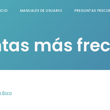
ICIO
MANUALES DE USUARIO
PREGUNTAS FRECU
tas más fre
a Bora