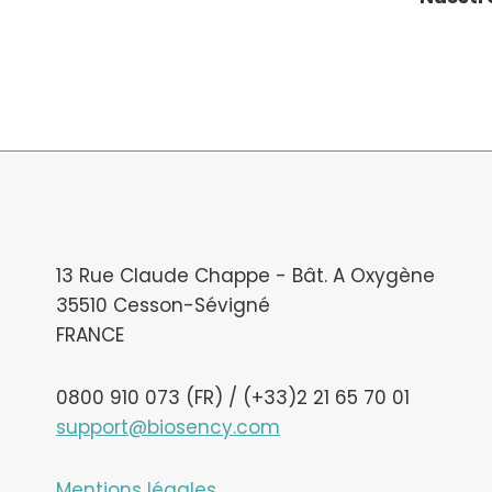
13 Rue Claude Chappe - Bât. A Oxygène
35510 Cesson-Sévigné
FRANCE
0800 910 073 (FR) / (+33)2 21 65 70 01
support@biosency.com
Mentions légales