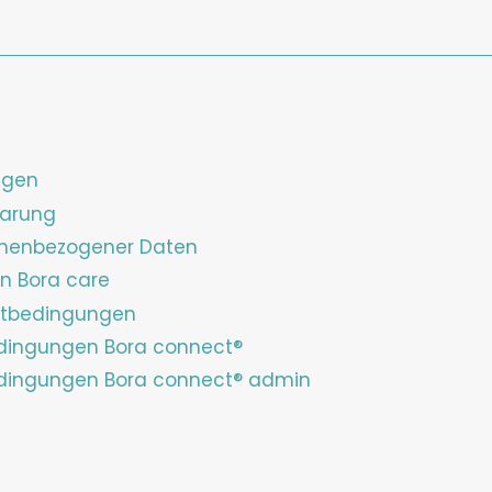
ngen
barung
sonenbezogener Daten
on Bora care
tbedingungen
dingungen Bora connect®
dingungen Bora connect® admin