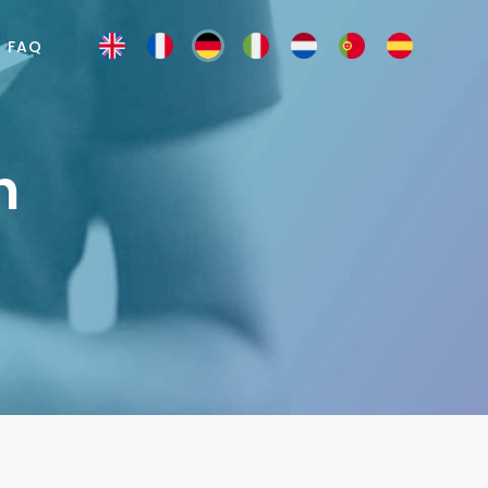
FAQ
h