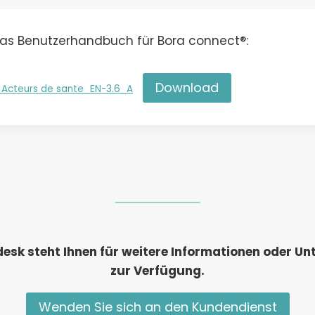
 das Benutzerhandbuch für Bora connect®:
Download
Acteurs de sante_EN-3.6_A
esk steht Ihnen für weitere Informationen oder U
zur Verfügung.
Wenden Sie sich an den Kundendienst