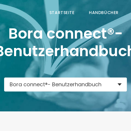
STARTSEITE
HANDBÜCHER
Bora connect®-
Benutzerhandbuc
Bora connect®- Benutzerhandbuch