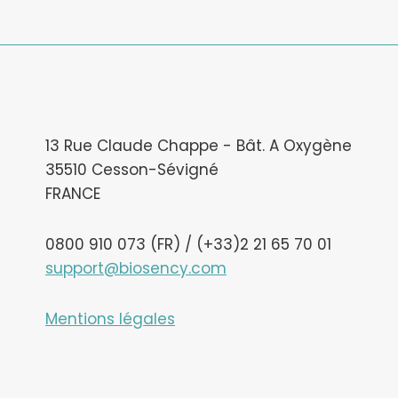
13 Rue Claude Chappe - Bât. A Oxygène
35510 Cesson-Sévigné
FRANCE
0800 910 073 (FR) / (+33)2 21 65 70 01
support@biosency.com
Mentions légales