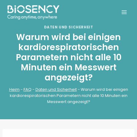
Zum
Inhalt
springen
DATEN UND SICHERHEIT
Warum wird bei einigen
kardiorespiratorischen
Parametern nicht alle 10
Minuten ein Messwert
angezeigt?
Heim
-
FAQ
-
Daten und Sicherheit
-
Warum wird bei einigen
kardiorespiratorischen Parametern nicht alle 10 Minuten ein
Messwert angezeigt?